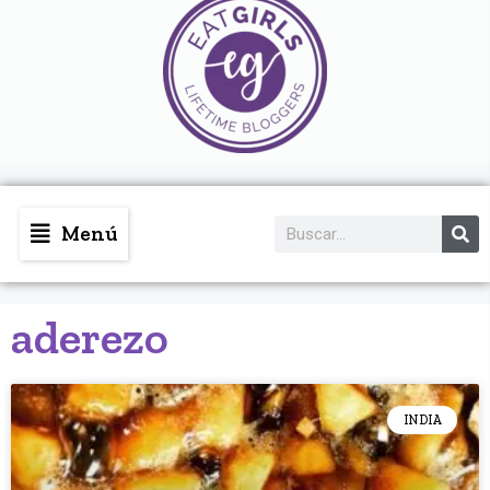
Menú
aderezo
INDIA