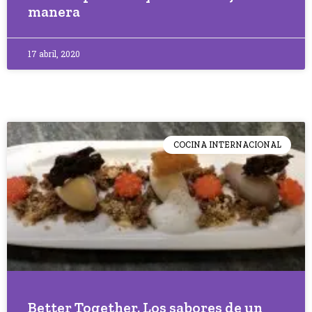
manera
17 abril, 2020
COCINA INTERNACIONAL
Better Together. Los sabores de un