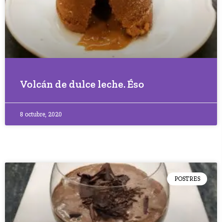
Volcán de dulce leche. Éso
8 octubre, 2020
POSTRES