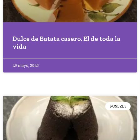
Dulce de Batata casero. El de toda la
vida
29 mayo, 2020
POSTRES