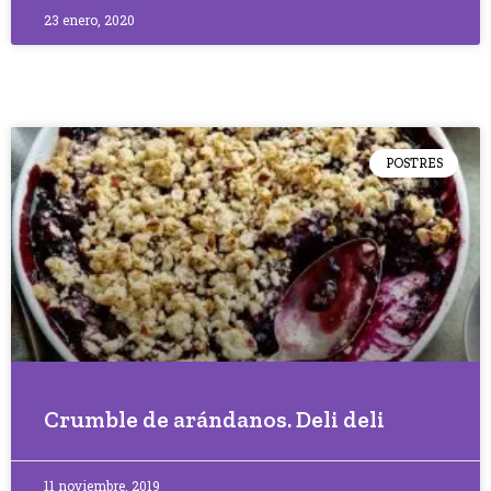
23 enero, 2020
POSTRES
Crumble de arándanos. Deli deli
11 noviembre, 2019