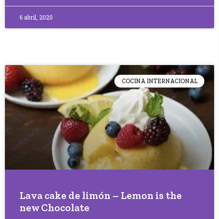
6 abril, 2020
COCINA INTERNACIONAL
Lava cake de limón – Lemon is the
new Chocolate