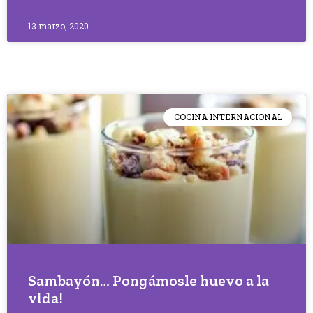
13 marzo, 2020
COCINA INTERNACIONAL
Sambayón… Pongámosle huevo a la
vida!