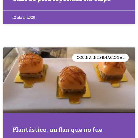
12 abril, 2020
COCINA INTERNACIONAL
Flantástico, un flan que no fue