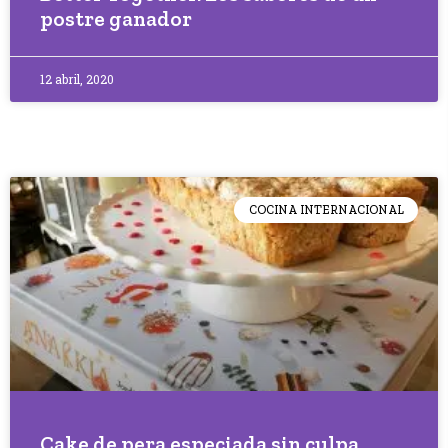
postre ganador
12 abril, 2020
COCINA INTERNACIONAL
Cake de pera especiada sin culpa