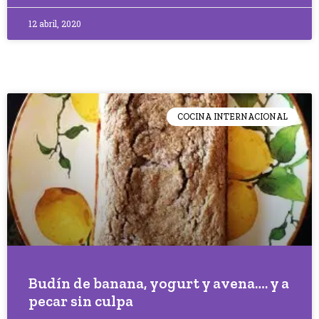
12 abril, 2020
COCINA INTERNACIONAL
Budín de banana, yogurt y avena…. y a
pecar sin culpa