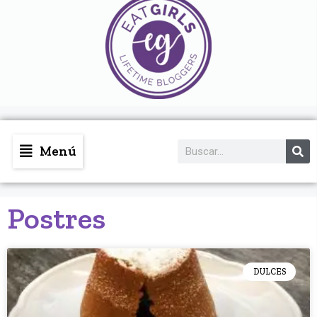
Menú
Postres
DULCES