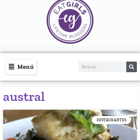
Menú
austral
RESTAURANTES