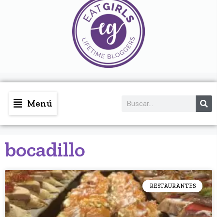
Menú
bocadillo
RESTAURANTES