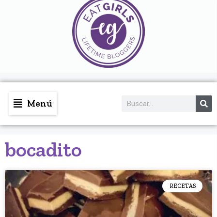
Menú
bocadito
RECETAS