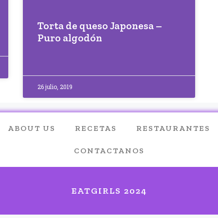
Torta de queso Japonesa –
Puro algodón
26 julio, 2019
ABOUT US
RECETAS
RESTAURANTES
CONTACTANOS
EATGIRLS 2024