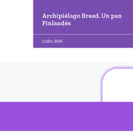
Archipiélago Bread. Un pan
Finlandés
2 julio, 2020