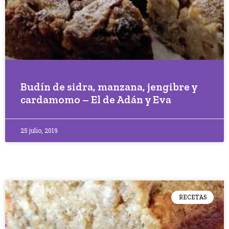
Budín de sidra, manzana, jengibre y
cardamomo – El de Adán y Eva
25 julio, 2019
RECETAS