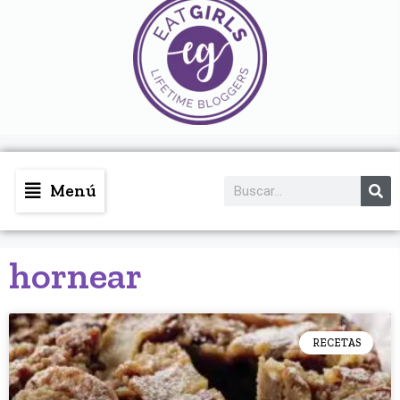
Menú
hornear
RECETAS