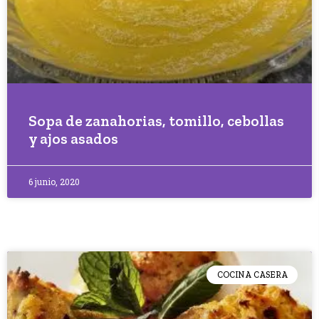
Sopa de zanahorias, tomillo, cebollas
y ajos asados
6 junio, 2020
COCINA CASERA