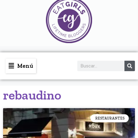
Menú
rebaudino
RESTAURANTES