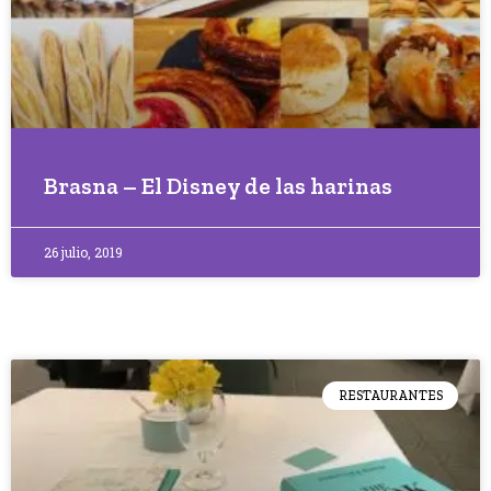
Brasna – El Disney de las harinas
26 julio, 2019
RESTAURANTES