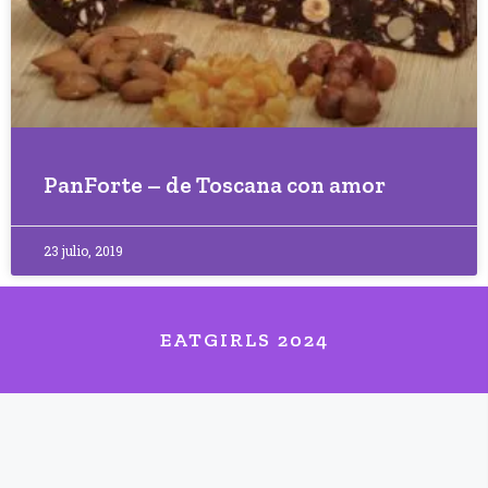
PanForte – de Toscana con amor
23 julio, 2019
EATGIRLS 2024