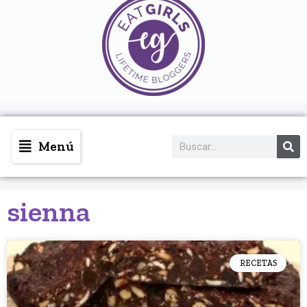
Menú
sienna
RECETAS