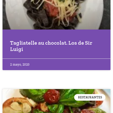
Tagliatelle au chocolat. Los de Sir
Luigi
2 mayo, 2020
RESTAURANTES