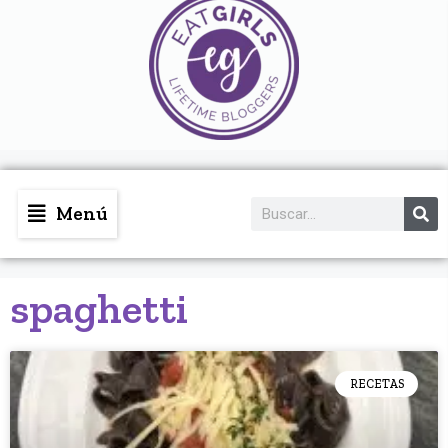
Menú
spaghetti
RECETAS