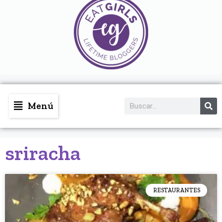
Menú
sriracha
RESTAURANTES