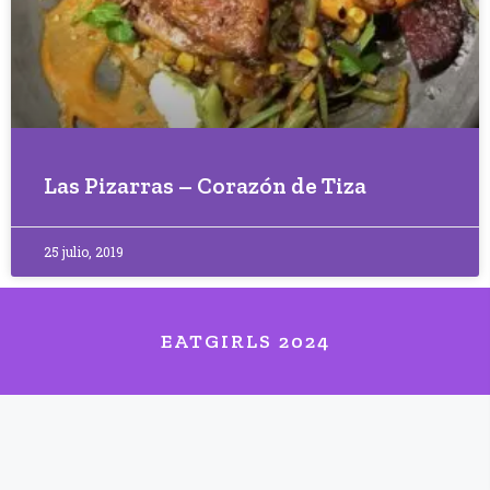
Las Pizarras – Corazón de Tiza
25 julio, 2019
EATGIRLS 2024