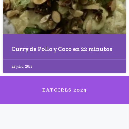
Curry de Pollo y Coco en 22 minutos
29 julio, 2019
EATGIRLS 2024