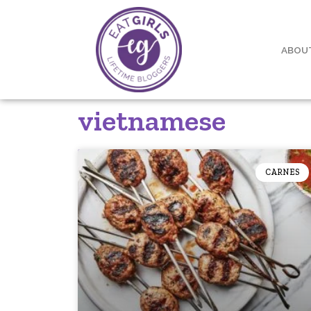
ABOU
vietnamese
CARNES