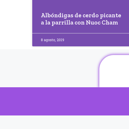
Albóndigas de cerdo picante
a la parrilla con Nuoc Cham
8 agosto, 2019