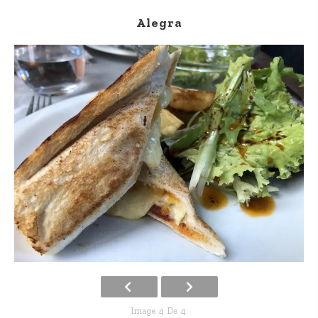
Alegra
Image 4 De 4