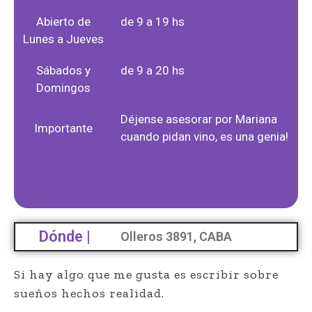
Abierto de
de 9 a 19 hs
Lunes a Jueves
Sábados y
de 9 a 20 hs
Domingos
Déjense asesorar por Mariana
Importante
cuando pidan vino, es una genia!
Dónde |
Olleros 3891, CABA
Si hay algo que me gusta es escribir sobre
sueños hechos realidad.