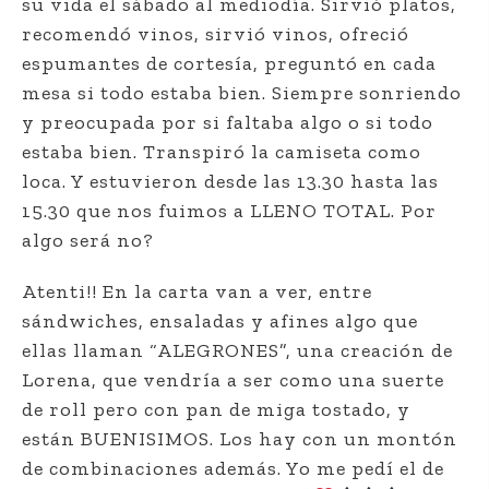
su vida ‪el sábado al mediodía. Sirvió platos,
recomendó vinos, sirvió vinos, ofreció
espumantes de cortesía, preguntó en cada
mesa si todo estaba bien. Siempre sonriendo
y preocupada por si faltaba algo o si todo
estaba bien. Transpiró la camiseta como
loca. Y estuvieron desde las 13.30 hasta las
15.30 que nos fuimos a LLENO TOTAL. Por
algo será no?
Atenti!! En la carta van a ver, entre
sándwiches, ensaladas y afines algo que
ellas llaman “ALEGRONES”, una creación de
Lorena, que vendría a ser como una suerte
de roll pero con pan de miga tostado, y
están BUENISIMOS. Los hay con un montón
de combinaciones además. Yo me pedí el de