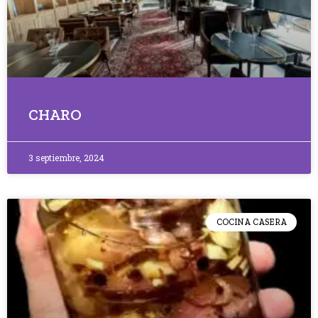
CHARO
3 septiembre, 2024
COCINA CASERA