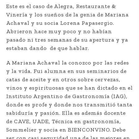
Este es el caso de Alegra, Restaurante &
Vinería y los sueños de la genia de Mariana
Achaval y su socia Lorena Papasergio.
Abrieron hace muy poco y no habían
pasado ni tres semanas de su apertura y ya
estaban dando de que hablar.
A Mariana Achaval la conozco por las redes
y la vida. Fui alumna en sus seminarios de
catas de aceite y en otros sobre cervezas,
vinos y espirituosas que se han dictado en el
Instituto Argentino de Gastronomía (IAG),
donde es profe y donde nos transmitió tanta
sabiduría y pasión. Ella es además docente
de CAVE, UADE, Técnica en gastronomía,
Sommelier y socia en BIENCONVINO. Debe
ser con casi seguridad una de las mejores en