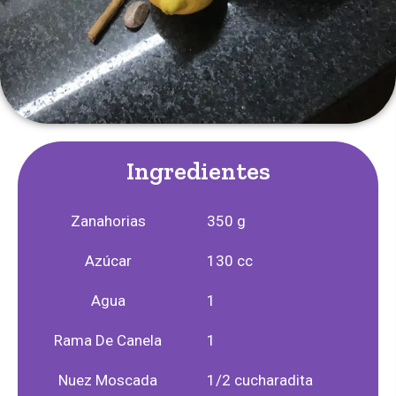
Ingredientes
Zanahorias
350 g
Azúcar
130 cc
Agua
1
Rama De Canela
1
Nuez Moscada
1/2 cucharadita