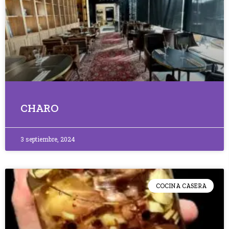
CHARO
3 septiembre, 2024
COCINA CASERA