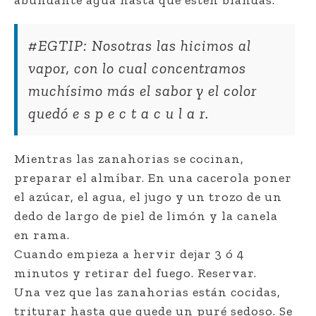
abundante agua hasta que estén blandas.
#EGTIP: Nosotras las hicimos al
vapor, con lo cual concentramos
muchísimo más el sabor y el color
quedó e s p e c t a c u l a r.
Mientras las zanahorias se cocinan,
preparar el almíbar. En una cacerola poner
el azúcar, el agua, el jugo y un trozo de un
dedo de largo de piel de limón y la canela
en rama.
Cuando empieza a hervir dejar 3 ó 4
minutos y retirar del fuego. Reservar.
Una vez que las zanahorias están cocidas,
triturar hasta que quede un puré sedoso. Se