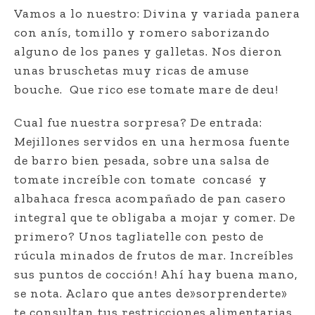
Vamos a lo nuestro: Divina y variada panera
con anís, tomillo y romero saborizando
alguno de los panes y galletas. Nos dieron
unas bruschetas muy ricas de amuse
bouche.
Que rico ese tomate mare de deu!
Cual fue nuestra sorpresa? De entrada:
Mejillones servidos en una hermosa fuente
de barro bien pesada, sobre una salsa de
tomate increíble con tomate
concasé
y
albahaca fresca acompañado de pan casero
integral que te obligaba a mojar y comer. De
primero? Unos tagliatelle con pesto de
rúcula minados de frutos de mar. Increíbles
sus puntos de cocción! Ahí hay buena mano,
se nota. Aclaro que antes de»sorprenderte»
te consultan tus restricciones alimentarias.