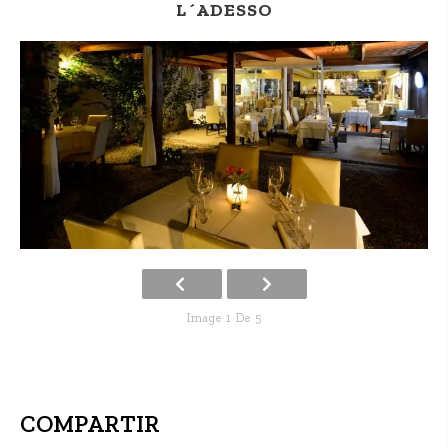
L´ADESSO
Image 1 De 5
COMPARTIR