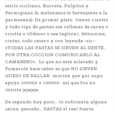
estilo siciliano, Burrata, Pulpitos y
Parmigiana di melanzane (o berenjenas a la
parmesana). De primer plato
tienen risotto
y todo tipo de pastas sea rellenas de carne o
ricotta o «fideos» o sea taglioni, fettuccine,
cintas, todo casero y con leyenda -sic-:
«TODAS LAS PASTAS SE SIRVEN AL DENTE,
POR OTRA COCCION COMUNICARLO AL
CAMARERO».
Lo que no está aclarado y
Fumarola hace saber es que NO SIRVEN
QUESO DE RALLAR -moción que por supu
apoyo 100000 x 100000- así que Sra no
insista jajajaja.
De segundo hay poco… lo suficiente: alguna
carne, pescado… PASTAS el real fuerte.