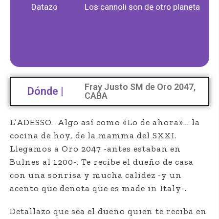
Datazo
Los cannoli son de otro planeta
Fray Justo SM de Oro 2047,
Dónde |
CABA
L’ADESSO.
Algo así como «Lo de ahora»… la
cocina de hoy, de la mamma del SXXI.
Llegamos a Oro 2047 -antes estaban en
Bulnes al 1200-. Te recibe el dueño de casa
con una sonrisa y mucha calidez -y un
acento que denota que es made in Italy-.
Detallazo que sea el dueño quien te reciba en