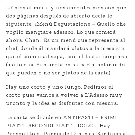
Leímos el menú y nos encontramos con que
dos páginas después de abierto decía lo
siguiente: «Menú Degustazione – Quello che
voglio mangiare adesso». Lo que comerá
ahora. Chan.
Es un menú que representa al
chef, donde él mandará platos a la mesa sin
que el comensal sepa,
con el factor sorpresa
(así lo dice Fumarola en su carta, aclarando
que pueden o no ser platos de la carta).
Hay uno corto y uno lungo. Pedimos el
corto pues vamos a volver a L’Adesso muy
pronto y la idea es disfrutar con mesura.
La carta se divide en ANTIPASTI – PRIMI
PIATTI- SECONDI PIATTI- DOLCI.
Hay
Prosciutto di Parma de 12 meses, Sardinas al