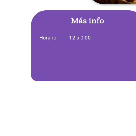
Más info
Horario:
12 a 0.00