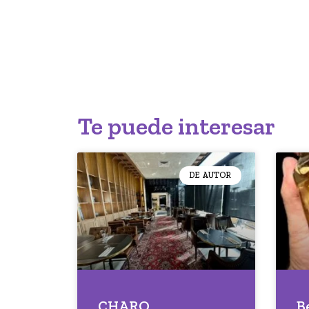
Te puede interesar
DE AUTOR
CHARO
B