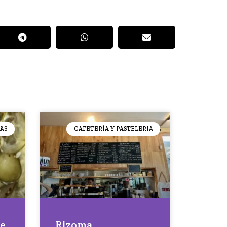
AS
CAFETERÍA Y PASTELERIA
re
Rizoma