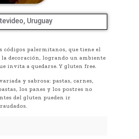
tevideo, Uruguay
s códigos palermitanos, que tiene el
 la decoración, logrando un ambiente
ue invita a quedarse. Y gluten free.
variada y sabrosa: pastas, carnes,
pastas, los panes y los postres no
antes del gluten pueden ir
fraudados.