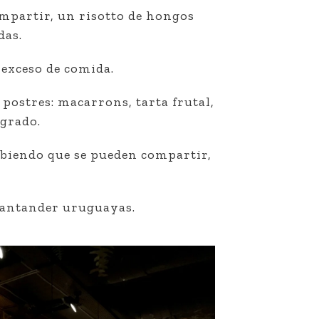
mpartir, un risotto de hongos
das.
 exceso de comida.
 postres: macarrons, tarta frutal,
ogrado.
abiendo que se pueden compartir,
 Santander uruguayas.