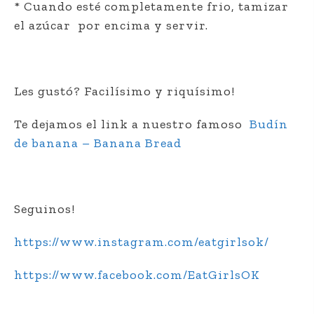
* Cuando esté completamente frio, tamizar
el azúcar por encima y servir.
Les gustó? Facilísimo y riquísimo!
Te dejamos el link a nuestro famoso
Budín
de banana – Banana Bread
Seguinos!
https://www.instagram.com/eatgirlsok/
https://www.facebook.com/EatGirlsOK