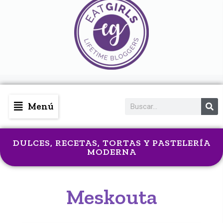
Menú
DULCES
,
RECETAS
,
TORTAS Y PASTELERÍA
MODERNA
Meskouta