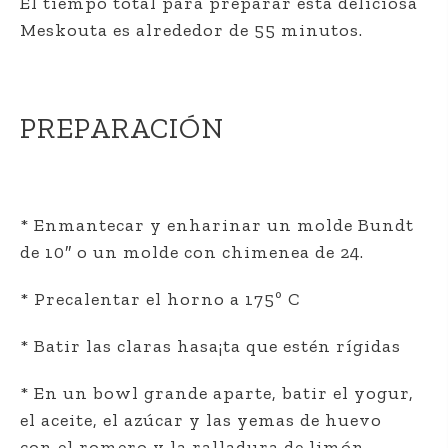
El tiempo total para preparar esta deliciosa
Meskouta es alrededor de 55 minutos.
PREPARACIÓN
* Enmantecar y enharinar un molde Bundt
de 10″ o un molde con chimenea de 24.
* Precalentar el horno a 175º C
* Batir las claras hasa¡ta que estén rígidas
* En un bowl grande aparte, batir el yogur,
el aceite, el azúcar y las yemas de huevo
con el romero y la ralladura de limón.