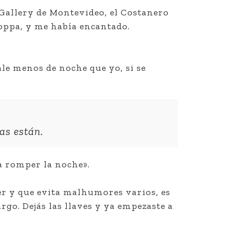
 Gallery de Montevideo, el Costanero
roppa, y me había encantado.
le menos de noche que yo, si se
as están.
«a romper la noche».
r y que evita malhumores varios, es
rgo. Dejás las llaves y ya empezaste a