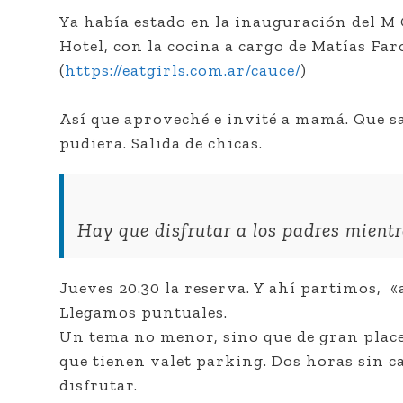
Ya había estado en la inauguración del M
Hotel, con la cocina a cargo de Matías Fa
(
https://eatgirls.com.ar/cauce/
)
Así que aproveché e invité a mamá. Que sa
pudiera. Salida de chicas.
Hay que disfrutar a los padres mientr
Jueves 20.30 la reserva. Y ahí partimos, 
Llegamos puntuales.
Un tema no menor, sino que de gran place
que tienen valet parking. Dos horas sin ca
disfrutar.