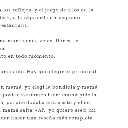
os reflejos, y el juego de ellos en la
 desk, a la izquierda un pequeño
 restaurant.
 mantelería, velas, flores, te
ía.
ento en todo momento.
amos ido. Hay que elegir el principal
on mamá: yo elegí la bondiola y mamá
del postre veníamos bien: mamá pide la
, porque dudaba entre éste y el de
, mamá salta: «Ah, yo quiero ese!». Mi
poder hacer una reseña más completa