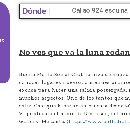
Dónde |
Callao 924 esquina
ro
No ves que va la luna roda
Buena Morfa Social Club lo hizo de nuevo
conocer lugares nuevos, o menúes promo
excusa para hacer una salida postergada. 
muchos aspectos. Uno de los tantos que me
salir. Casi que hiberno en mi casa desde 2
Vi publicado el menú de Negresco, del nue
Gallery. Me tenté. (
https://www.palladioh