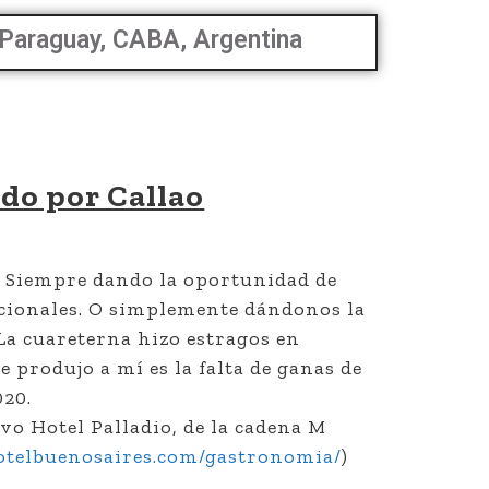
 Paraguay, CABA, Argentina
ndo por Callao
. Siempre dando la oportunidad de
cionales. O simplemente dándonos la
La cuareterna hizo estragos en
 produjo a mí es la falta de ganas de
020.
vo Hotel Palladio, de la cadena M
otelbuenosaires.com/gastronomia/
)