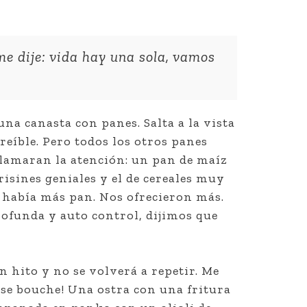
me dije: vida hay una sola, vamos
una canasta con panes. Salta a la vista
reíble. Pero todos los otros panes
lamaran la atención: un pan de maíz
risines geniales y el de cereales muy
o había más pan. Nos ofrecieron más.
rofunda y auto control, dijimos que
un hito y no se volverá a repetir. Me
use bouche! Una ostra con una fritura