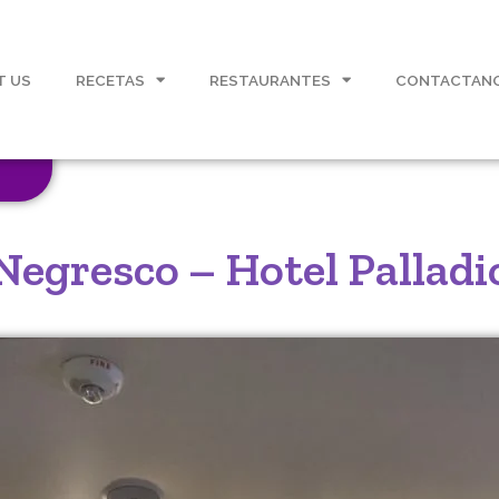
T US
RECETAS
RESTAURANTES
CONTACTAN
Negresco – Hotel Palladi