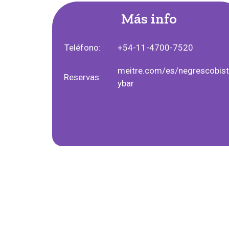
Más info
Teléfono:
+54-11-4700-7520
meitre.com/es/negrescobist
Reservas:
ybar