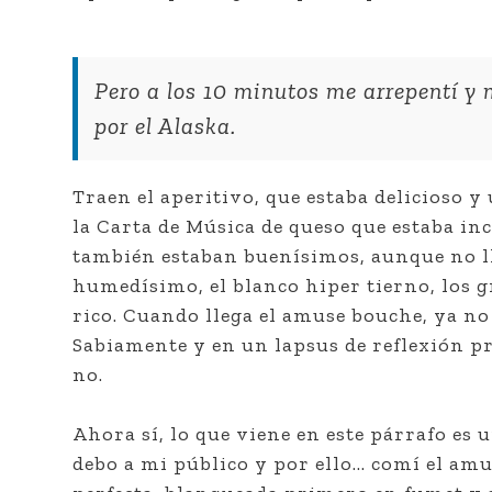
Pero a los 10 minutos me arrepentí y 
por el Alaska.
Traen el aperitivo, que estaba delicioso y 
la Carta de Música de queso que estaba inc
también estaban buenísimos, aunque no l
humedísimo, el blanco hiper tierno, los g
rico. Cuando llega el amuse bouche, ya n
Sabiamente y en un lapsus de reflexión p
no.
Ahora sí, lo que viene en este párrafo es 
debo a mi público y por ello… comí el am