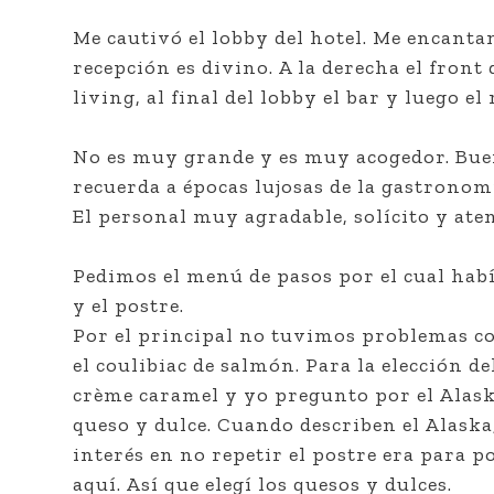
Me cautivó el lobby del hotel. Me encantan l
recepción es divino. A la derecha el front
living, al final del lobby el bar y luego el
No es muy grande y es muy acogedor. Buena
recuerda a épocas lujosas de la gastronom
El personal muy agradable, solícito y at
Pedimos el menú de pasos por el cual habí
y el postre.
Por el principal no tuvimos problemas c
el coulibiac de salmón. Para la elección 
crème caramel y yo pregunto por el Alaska
queso y dulce. Cuando describen el Alaska
interés en no repetir el postre era para 
aquí. Así que elegí los quesos y dulces.