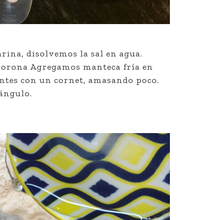
ina, disolvemos la sal en agua.
 corona Agregamos manteca fría en
ntes con un cornet, amasando poco.
ángulo.