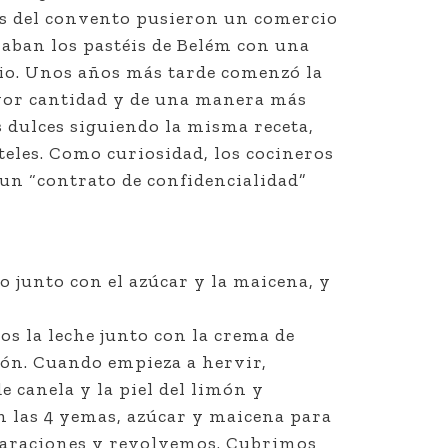
tes del convento pusieron un comercio
raban los pastéis de Belém con una
io. Unos años más tarde comenzó la
ayor cantidad y de una manera más
 dulces siguiendo la misma receta,
eles. Como curiosidad, los cocineros
 un “contrato de confidencialidad”
junto con el azúcar y la maicena, y
os la leche junto con la crema de
imón. Cuando empieza a hervir,
e canela y la piel del limón y
n las 4 yemas, azúcar y maicena para
paraciones y revolvemos. Cubrimos