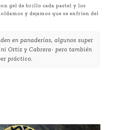
n gel de brillo cada pastel y los
oldamos y dejamos que se enfríen del
nden en panaderías, algunos super
ni Ortiz y Cabrera- pero también
er práctico.