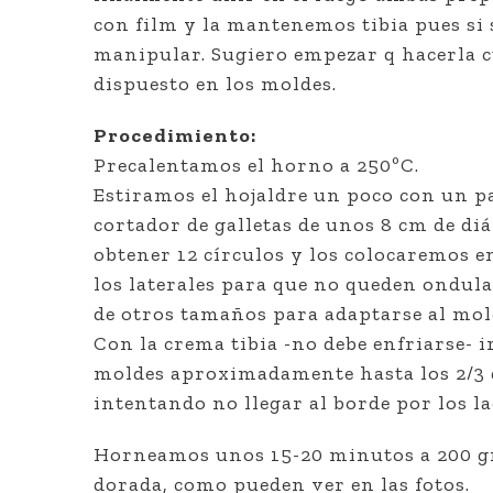
con film y la mantenemos tibia pues si s
manipular. Sugiero empezar q hacerla 
dispuesto en los moldes.
Procedimiento:
Precalentamos el horno a 250ºC.
Estiramos el hojaldre un poco con un p
cortador de galletas de unos 8 cm de 
obtener 12 círculos y los colocaremos 
los laterales para que no queden ondul
de otros tamaños para adaptarse al mol
Con la crema tibia -no debe enfriarse- i
moldes aproximadamente hasta los 2/3 d
intentando no llegar al borde por los la
Horneamos unos 15-20 minutos a 200 gra
dorada, como pueden ver en las fotos.