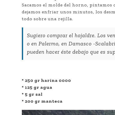
Sacamos el molde del horno, pintamos co
dejamos enfriar unos minutos, los desm
todo sobre una rejilla.
Sugiero comprar el hojaldre. Los ve
o en Palermo, en Damasco -Scalabri
pueden hacer éste debajo que es sup
* 250 gr harina 0000
* 125 gr agua
* 5 gr sal
* 200 gr manteca