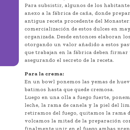
Para subsistir, algunos de los habitan
anexo a la fábrica de caña, donde prepa
antigua receta procedente del Monaster
comercialización de estos dulces en m
organizada. Desde entonces elaboran los
otorgando un valor añadido a estos past
que trabajan en la fábrica deben firmar
asegurando el secreto de la receta.
Para la crema:
En un bowl ponemos las yemas de huevo 
batimos hasta que quede cremosa.
Luego en una olla a fuego fuerte, ponem
leche, la rama de canela y la piel del l
retiramos del fuego, quitamos la rama d
volcamos la mitad de la preparación co
finalmente unir en el fuego ambas pre