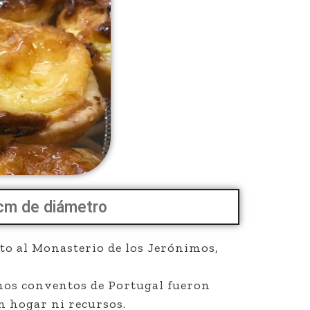
 cm de diámetro
nto al Monasterio de los Jerónimos,
hos conventos de Portugal fueron
n hogar ni recursos.