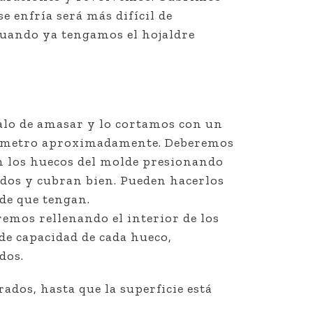
e enfría será más difícil de
cuando ya tengamos el hojaldre
alo de amasar y lo cortamos con un
diámetro aproximadamente. Deberemos
en los huecos del molde presionando
ados y cubran bien. Pueden hacerlos
de que tengan.
remos rellenando el interior de los
e capacidad de cada hueco,
dos.
dos, hasta que la superficie está