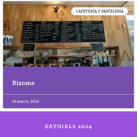
CAFETERÍA Y PASTELERIA
Rizoma
18 marzo, 2024
EATGIRLS 2024