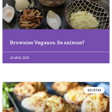
Brownies Veganos. Se animan?
24 abril, 2020
RECETAS