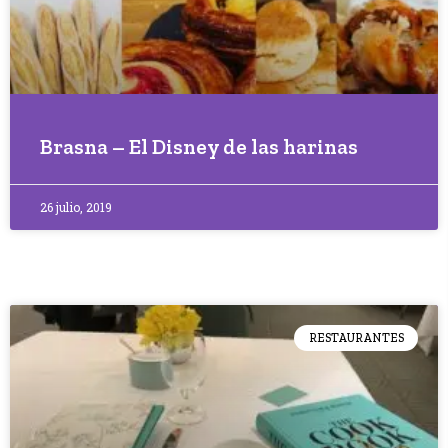
Brasna – El Disney de las harinas
26 julio, 2019
RESTAURANTES