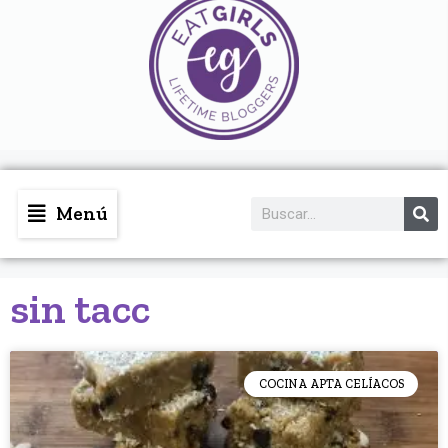
Menú
sin tacc
COCINA APTA CELÍACOS