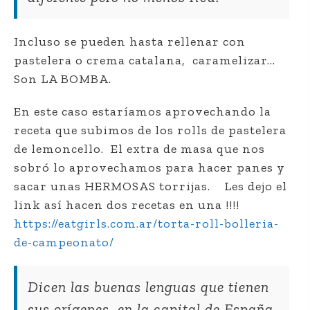
Incluso se pueden hasta rellenar con
pastelera o crema catalana,
caramelizar…
Son LA BOMBA.
En este caso estaríamos aprovechando la
receta que subimos de los rolls de pastelera
de lemoncello.
El extra de masa que nos
sobró lo aprovechamos para hacer panes y
sacar unas HERMOSAS torrijas.
Les dejo el
link así hacen dos recetas en una !!!!
https://eatgirls.com.ar/torta-roll-bolleria-
de-campeonato/
Dicen las buenas lenguas que tienen
sus orígenes
en la capital de España