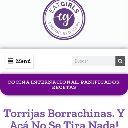
Menú
COCINA INTERNACIONAL
,
PANIFICADOS
,
RECETAS
Torrijas Borrachinas. Y
Acá No Se Tira Nada!