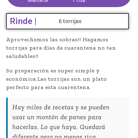
Manteca
1 cda
Rinde |
6 torrijas
Aprovechemos las sobras!! Hagamos
torrijas para días de cuarentena no tan
saludables!!
Su preparación es super simple y
económica.Las torrijas son un plato
perfecto para esta cuarentena.
Hay miles de recetas y se pueden
usar un montón de panes para
hacerlas. Lo que haya. Quedará
diferente pero no menos rica.