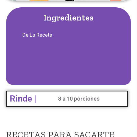
Ingredientes
De La Receta
Rinde |
8 a 10 porciones
RECETAS PARA SACARTE