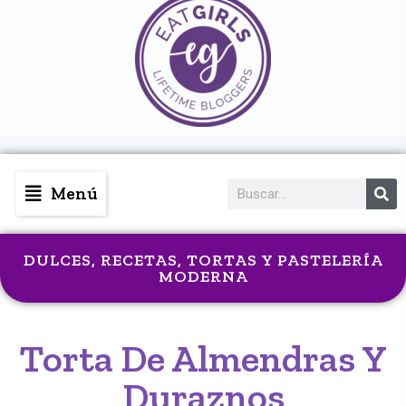
Menú
DULCES
,
RECETAS
,
TORTAS Y PASTELERÍA
MODERNA
Torta De Almendras Y
Duraznos