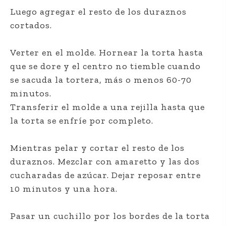
Luego agregar el resto de los duraznos
cortados.
Verter en el molde. Hornear la torta hasta
que se dore y el centro no tiemble cuando
se sacuda la tortera, más o menos 60-70
minutos.
Transferir el molde a una rejilla hasta que
la torta se enfríe por completo.
Mientras pelar y cortar el resto de los
duraznos. Mezclar con amaretto y las dos
cucharadas de azúcar. Dejar reposar entre
10 minutos y una hora.
Pasar un cuchillo por los bordes de la torta