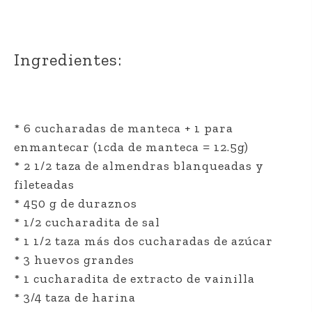
Ingredientes:
* 6 cucharadas de manteca + 1 para
enmantecar (1cda de manteca = 12.5g)
* 2 1/2 taza de almendras blanqueadas y
fileteadas
* 450 g de duraznos
* 1/2 cucharadita de sal
* 1 1/2 taza más dos cucharadas de azúcar
* 3 huevos grandes
* 1 cucharadita de extracto de vainilla
* 3/4 taza de harina