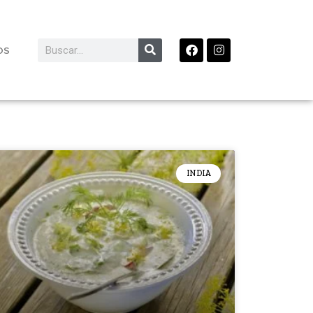
OS
INDIA