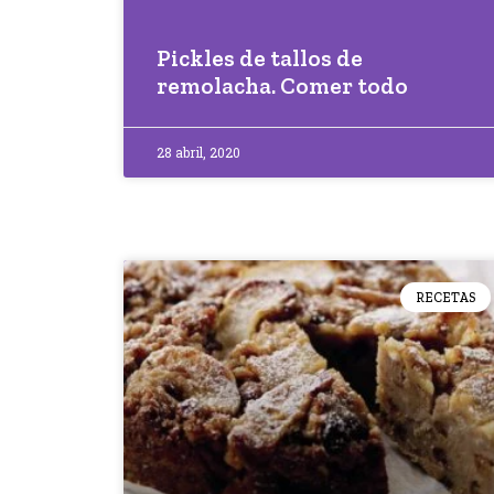
Pickles de tallos de
remolacha. Comer todo
28 abril, 2020
RECETAS