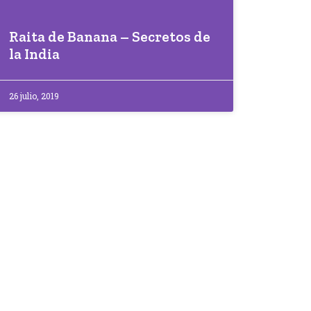
Raita de Banana – Secretos de
la India
26 julio, 2019