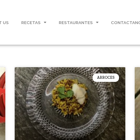
T US
RECETAS
RESTAURANTES
CONTACTAN
ARROCES