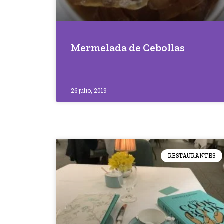
Mermelada de Cebollas
26 julio, 2019
RESTAURANTES