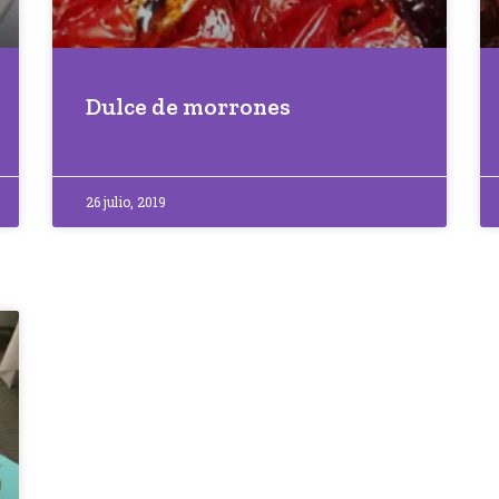
Dulce de morrones
26 julio, 2019