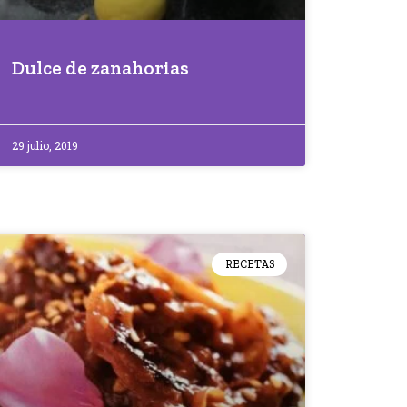
Dulce de zanahorias
29 julio, 2019
RECETAS