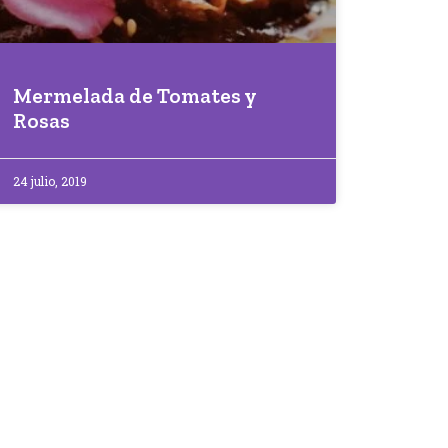
Mermelada de Tomates y
Rosas
24 julio, 2019