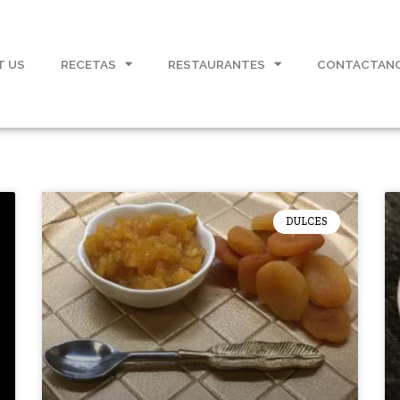
T US
RECETAS
RESTAURANTES
CONTACTAN
DULCES