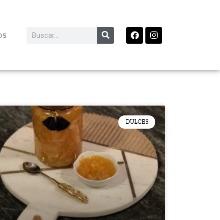
OS
DULCES