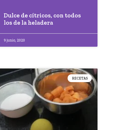
Dulce de cítricos, con todos
los de la heladera
9 junio, 2020
RECETAS