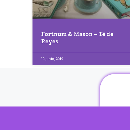
Fortnum & Mason – Té de
Reyes
10 junio, 2019