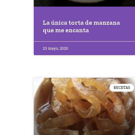
La única torta de manzana
que me encanta
23 mayo, 2020
RECETAS