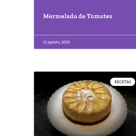
Mermelada de Tomates
12 agosto, 2020
RECETAS