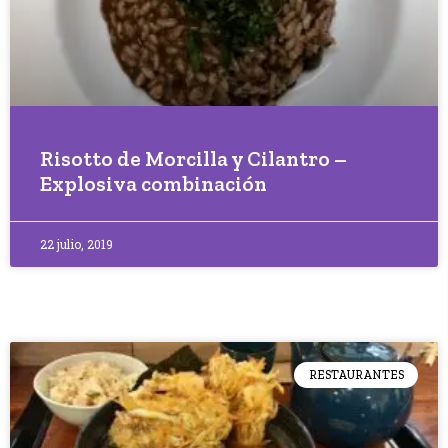
Risotto de Morcilla y Cilantro –
Explosiva combinación
22 julio, 2019
RESTAURANTES