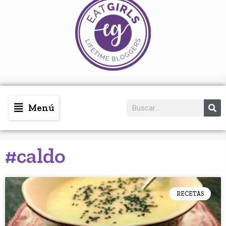
Menú
#caldo
RECETAS