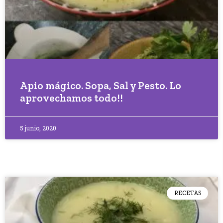
Apio mágico. Sopa, Sal y Pesto. Lo
aprovechamos todo!!
5 junio, 2020
RECETAS