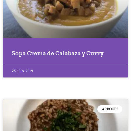
Sopa Crema de Calabaza y Curry
25 julio, 2019
ARROCES