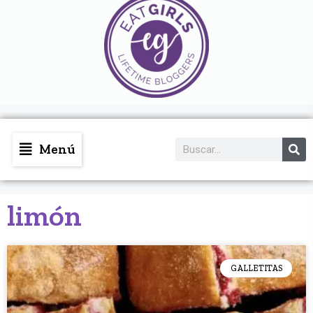
Menú
limón
GALLETITAS