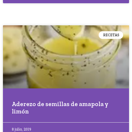
RECETAS
Aderezo de semillas de amapola y
limón
8 julio, 2019