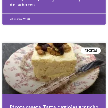
de sabores
20 mayo, 2020
RECETAS
Ricota casera. Tarta, ravioles y mucho