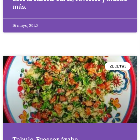
más.
16 mayo, 2020
RECETAS
Tabule. Frescor árabe