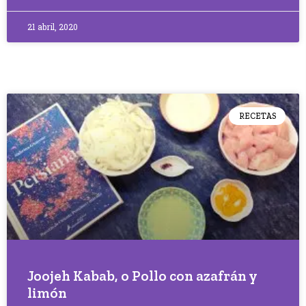
21 abril, 2020
RECETAS
Joojeh Kabab, o Pollo con azafrán y
limón