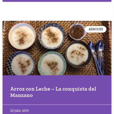
ARROCES
Arroz con Leche – La conquista del
Manzano
23 julio, 2019