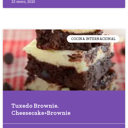
23 enero, 2020
COCINA INTERNACIONAL
Tuxedo Brownie.
Cheesecake+Brownie