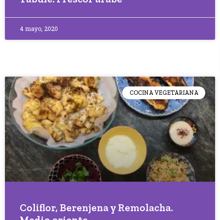
4 mayo, 2020
COCINA VEGETARIANA
Coliflor, Berenjena y Remolacha.
Medio oriente.