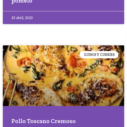
pomelo
25 abril, 2020
GUISOS Y CURRIES
Pollo Toscano Cremoso