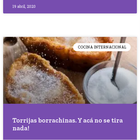
19 abril, 2020
COCINA INTERNACIONAL
Torrijas borrachinas. Y acá no se tira
nada!