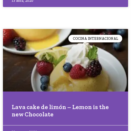
13 abril, 2020
COCINA INTERNACIONAL
Lava cake de limón – Lemon is the
new Chocolate