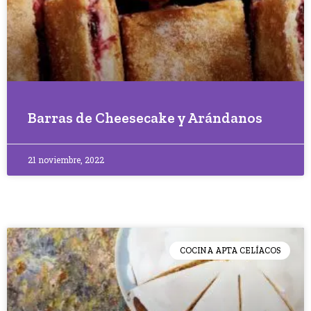
Barras de Cheesecake y Arándanos
21 noviembre, 2022
COCINA APTA CELÍACOS