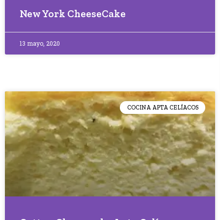
New York CheeseCake
13 mayo, 2020
COCINA APTA CELÍACOS