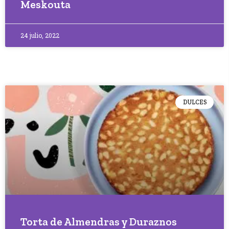
Meskouta
24 julio, 2022
DULCES
Torta de Almendras y Duraznos