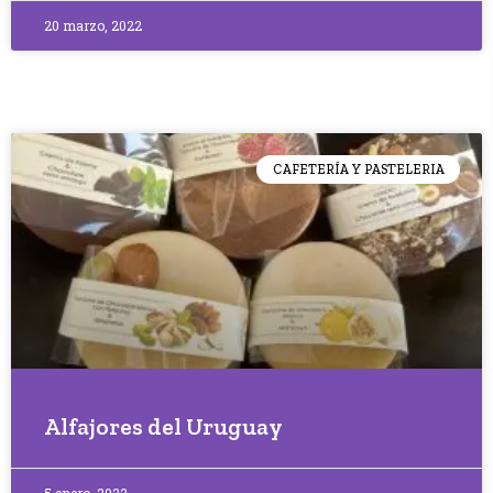
20 marzo, 2022
CAFETERÍA Y PASTELERIA
Alfajores del Uruguay