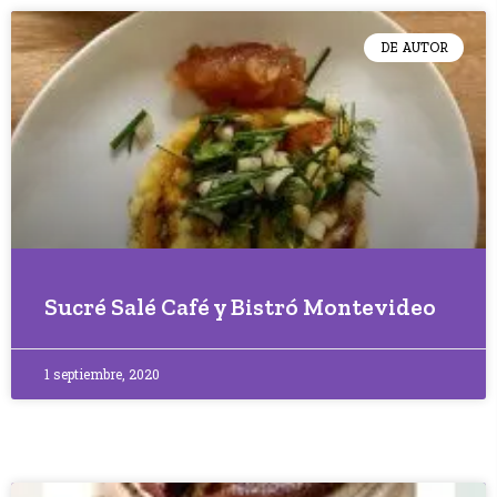
DE AUTOR
Sucré Salé Café y Bistró Montevideo
1 septiembre, 2020