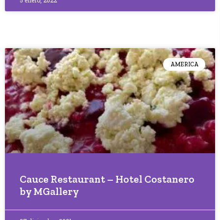
5 enero, 2022
AMERICA
Cauce Restaurant – Hotel Costanero
by MGallery