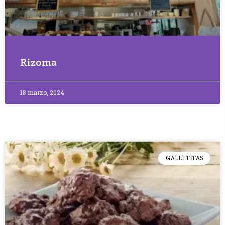
Rizoma
18 marzo, 2024
GALLETITAS