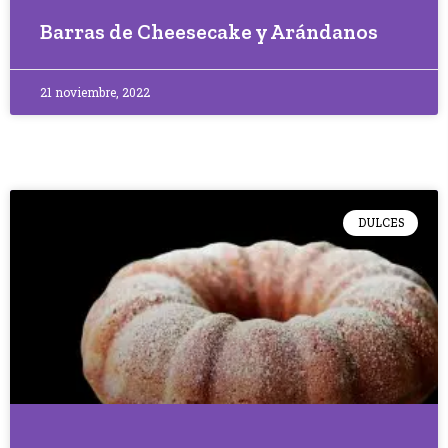
Barras de Cheesecake y Arándanos
21 noviembre, 2022
DULCES