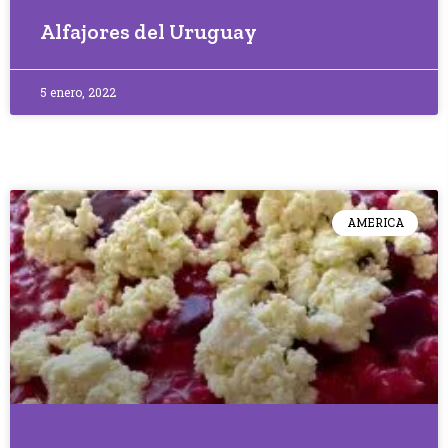
Alfajores del Uruguay
5 enero, 2022
AMERICA