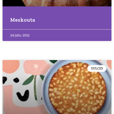
Meskouta
24 julio, 2022
DULCES