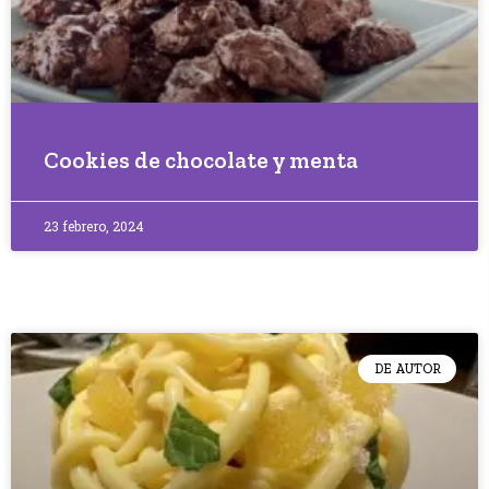
Cookies de chocolate y menta
23 febrero, 2024
DE AUTOR