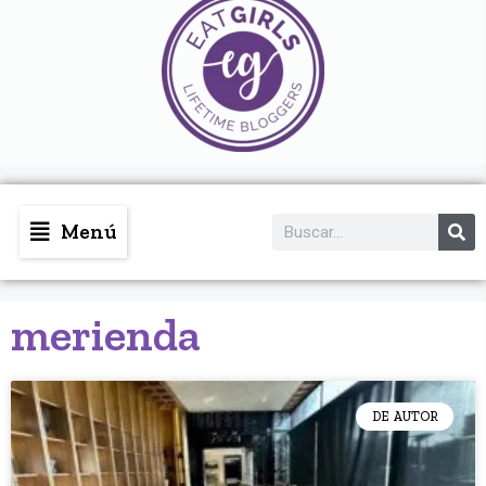
Menú
merienda
DE AUTOR