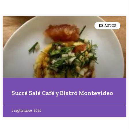
DE AUTOR
Sucré Salé Café y Bistró Montevideo
1 septiembre, 2020