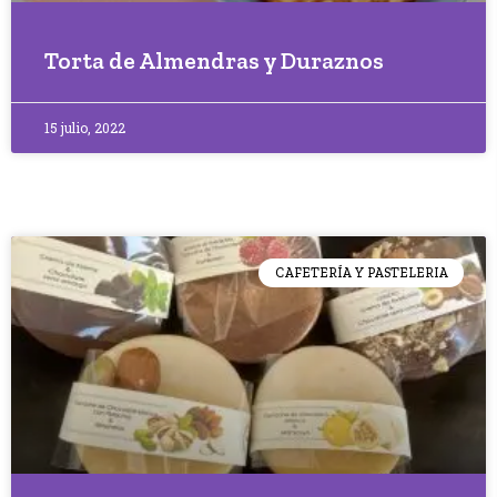
Torta de Almendras y Duraznos
15 julio, 2022
CAFETERÍA Y PASTELERIA